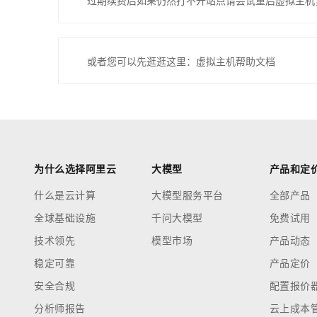
过期续费后如果仍然打不开站点请尝试重启虚拟主机
或者您可以先逛逛这里：虚拟主机帮助文档