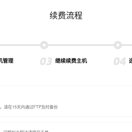
续费流程
机管理
继续续费主机
，请在15天内通过FTP及时备份