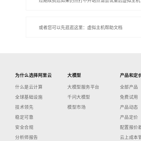
过期续费后如果仍然打不开站点请尝试重启虚拟主机
或者您可以先逛逛这里：虚拟主机帮助文档