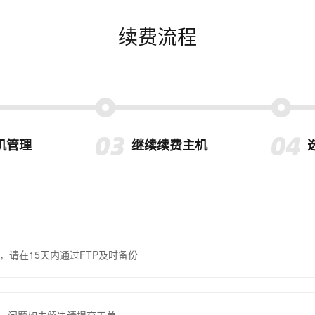
续费流程
机管理
继续续费主机
，请在15天内通过FTP及时备份